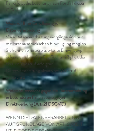
Fall erfolgt die Löschung nach Fortfall dieser
Gründe.
Widerruf Ihrer Einwilligung zur
Datenverarbeitung
Viele Datenverarbeitungsvorgänge sind nur
mit Ihrer ausdrücklichen Einwilligung möglich.
Sie können eine bereits erteilte Einwilligung
jederzeit widerrufen. Die Rechtmäßigkeit der
bis zum Widerruf erfolgten
Datenverarbeitung bleibt vom Widerruf
unberührt.
Widerspruchsrecht gegen die Datenerhebung
in besonderen Fällen sowie gegen
Direktwerbung (Art. 21 DSGVO)
WENN DIE DATENVERARBEITUNG
AUF GRUNDLAGE VON ART. 6 ABS. 1
LIT. E ODER F DSGVO ERFOLGT,