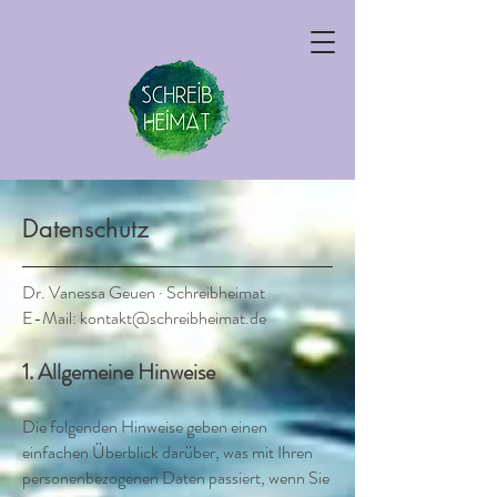
Datenschutz
Dr. Vanessa Geuen · Schreibheimat
E-Mail: kontakt@schreibheimat.de
1. Allgemeine Hinweise
Die folgenden Hinweise geben einen
einfachen Überblick darüber, was mit Ihren
personenbezogenen Daten passiert, wenn Sie